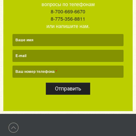
вопросы по телефонам
8-700-669-6670
8-775-356-8811
или напишите нам.
Ваше имя
E-mail
Ваш номер телефона
*
Отправить