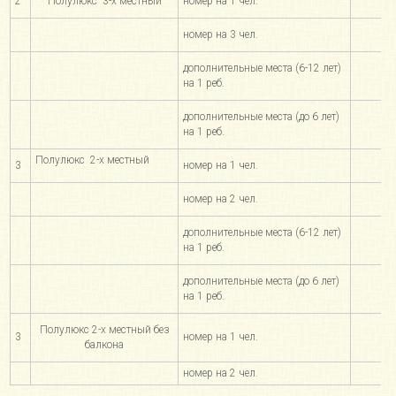
2
Полулюкс 3-х местный
номер на 1 чел.
1
номер на 3 чел.
4
дополнительные места (6-12 лет)
на 1 реб.
дополнительные места (до 6 лет)
на 1 реб.
Полулюкс 2-х местный
3
номер на 1 чел.
1
номер на 2 чел.
3
дополнительные места (6-12 лет)
на 1 реб.
дополнительные места (до 6 лет)
на 1 реб.
Полулюкс 2-х местный без
3
номер на 1 чел.
балкона
номер на 2 чел.