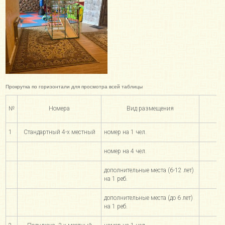
Цен
№
Номера
Вид размещения
леч
1
Стандартный 4-х местный
номер на 1 чел.
1
номер на 4 чел.
5
дополнительные места (6-12 лет)
на 1 реб.
дополнительные места (до 6 лет)
на 1 реб.