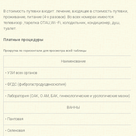
В стоимость путевки входит: лечение, входящее в стоимость путевки,
проживание, питание (4-х разовое). Во всех номерах имеются:
телевизор ,тарелка OTAU,Wi -Fi, холодильник, кондиционер, душ,
туалет.
Платные процедуры
Наименование
• УЗИ всех органов
• ФГДС (фиброгастродуоденоскопия)
• Лаборатория (ОАК, О AM, БАК, гинекологические и урологические мазки)
ВАННЫ
• Пантовая
• Селеновая