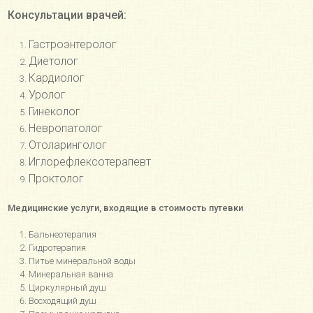
Консультации врачей:
Гастроэнтеролог
Диетолог
Кардиолог
Уролог
Гинеколог
Невропатолог
Отоларинголог
Иглорефлексотерапевт
Проктолог
Медицинские услуги, входящие в стоимость путевки
Бальнеотерапия
Гидротерапия
Питье минеральной воды
Минеральная ванна
Циркулярный душ
Восходящий душ