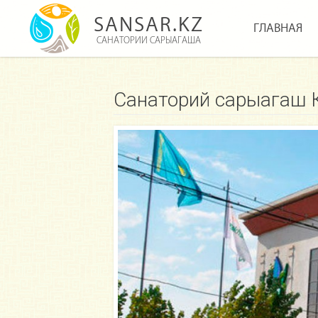
SANSAR.KZ
ГЛАВНАЯ
САНАТОРИИ САРЫАГАША
Cанаторий сарыагаш 