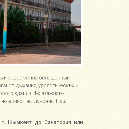
чный современно-оснащенный
ганов дыхания, урологических и
ового здания 4-х этажного
тно влияет на лечение. Наш
 г. Шымкент до Санатория или