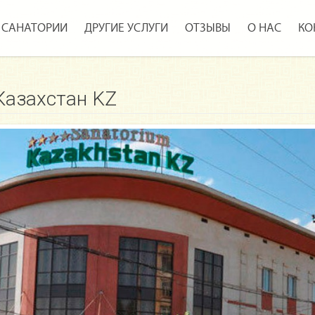
САНАТОРИИ
ДРУГИЕ УСЛУГИ
ОТЗЫВЫ
О НАС
КО
Казахстан KZ