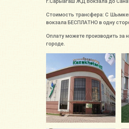
г.Сарыагаш ЖД Вокзала до Сана
Стоимость трансфера: С Шымкент
вокзала БЕСПЛАТНО в одну стор
Оплату можете производить за н
городе.