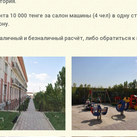
тория.
а 10 000 тенге за салон машины (4 чел) в одну 
ону.
аличный и безналичный расчёт, либо обратиться 