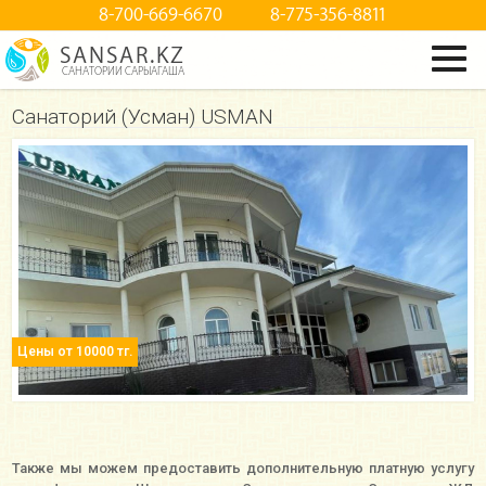
8-700-669-6670
8-775-356-8811
SANSAR.KZ
САНАТОРИИ САРЫАГАША
Санаторий (Усман) USMAN
Цены от 10000 тг.
Также мы можем предоставить дополнительную платную услугу