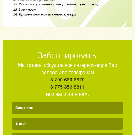
Забронировать!
Мы готовы обсудить все интересующие Вас
вопросы по телефонам
8-700-669-6670
8-775-356-8811
или напишите нам.
Ваше имя
E-mail