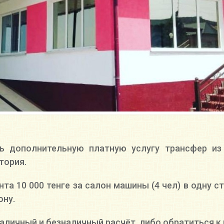
 дополнительную платную услугу трансфер из
тория.
а 10 000 тенге за салон машины (4 чел) в одну 
ону.
аличный и безналичный расчёт, либо обратиться 