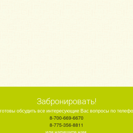
Забронировать!
готовы обсудить все интересующие Вас вопросы по телеф
8-700-669-6670
8-775-356-8811
или напишите нам.