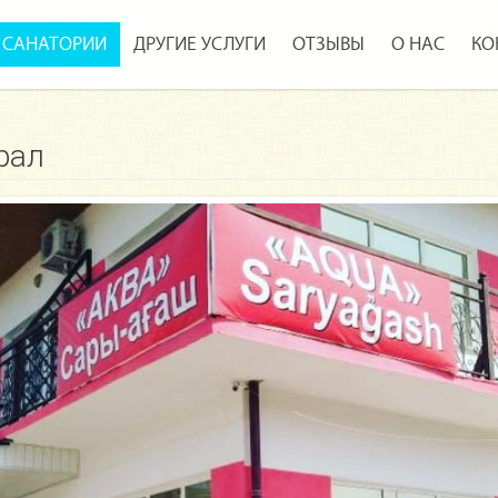
САНАТОРИИ
ДРУГИЕ УСЛУГИ
ОТЗЫВЫ
О НАС
КО
рал