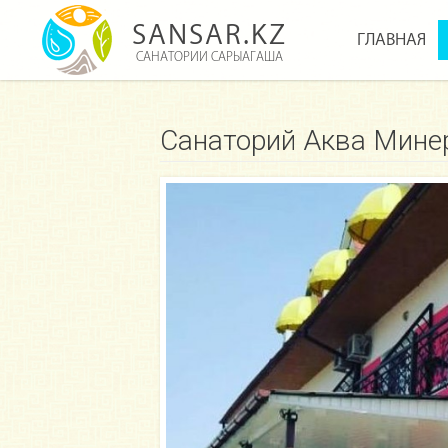
SANSAR.KZ
ГЛАВНАЯ
САНАТОРИИ САРЫАГАША
Санаторий Аква Мине