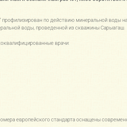
" профилизирован по действию минеральной воды на
еральной воды, проведенной из скважины Сарыагаш.
коквалифицированные врачи: ⠀ ⠀
омера европейского стандарта оснащены современ