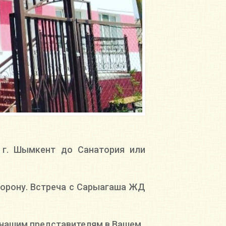
 г. Шымкент до Санатория или
сторону. Встреча с Сарыагаша ЖД
к нашим представителям в Вашем