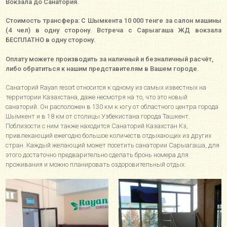
Вокзала до Санатория.
Стоимость трансфера: С Шымкента 10 000 тенге за салон машины
(4 чел) в одну сторону. Встреча с Сарыагаша ЖД вокзала
БЕСПЛАТНО в одну сторону.
Оплату можете производить за наличный и безналичный расчёт,
либо обратиться к нашим представителям в Вашем городе.
Санаторий Rayan resort относится к одному из самых известных на
территории Казахстана, даже несмотря на то, что это новый
санаторий. Он расположен в 130 км к югу от областного центра города
Шымкент и в 18 км от столицы Узбекистана города Ташкент.
Поблизости с ним также находится Санаторий Казахстан Кз,
привлекающий ежегодно большое количеств отдыхающих из других
стран. Каждый желающий может посетить санатории Сарыагаша, для
этого достаточно предварительно сделать бронь номера для
проживания и можно планировать оздоровительный отдых.