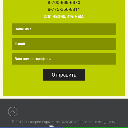
8-700-669-6670
8-775-356-8811
или напишите нам.
Ваше имя
E-mail
Ваш номер телефона
*
Отправить
© 2017 Санатории Сарыагаша SANSAR.KZ | Все права защищены.
wds.kz